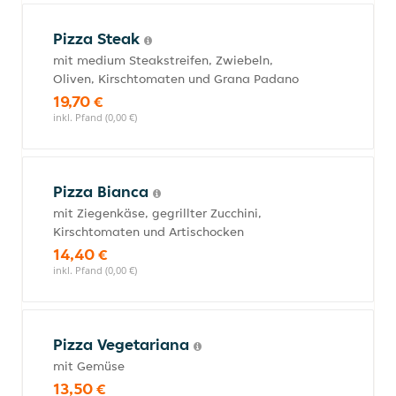
Pizza Steak
mit medium Steakstreifen, Zwiebeln,
Oliven, Kirschtomaten und Grana Padano
19,70 €
inkl. Pfand (0,00 €)
Pizza Bianca
mit Ziegenkäse, gegrillter Zucchini,
Kirschtomaten und Artischocken
14,40 €
inkl. Pfand (0,00 €)
Pizza Vegetariana
mit Gemüse
13,50 €