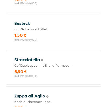
inkl. Pfand (0,00 €)
Besteck
mit Gabel und Löffel
1,50 €
inkl. Pfand (0,00 €)
Stracciatella
Geflügelsuppe mit Ei und Parmesan
6,90 €
inkl. Pfand (0,00 €)
Zuppa all Aglio
Knoblauchcremesuppe