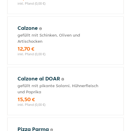
inkl. Pfand (0,00 €)
Calzone
gefüllt mit Schinken, Oliven und
Artischocken
12,70 €
inkl. Pfand (0,00 €)
Calzone al DOAR
gefüllt mit pikante Salami, Hühnerfleisch
und Paprika
15,50 €
inkl. Pfand (0,00 €)
Pizza Parma