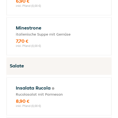
6,90 €
inkl. Pfand (0,00 €)
Minestrone
italienische Suppe mit Gemüse
7,70 €
inkl. Pfand (0,00 €)
Salate
Insalata Rucola
Rucolasalat mit Parmesan
8,90 €
inkl. Pfand (0,00 €)