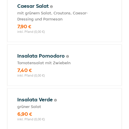
Caesar Salat
mit grünem Salat, Croutons, Caesar-
Dressing und Parmesan
7,90 €
inkl. Pfand (0,00 €)
Insalata Pomodoro
Tomatensalat mit Zwiebeln
7,40 €
inkl. Pfand (0,00 €)
Insalata Verde
grüner Salat
6,90 €
inkl. Pfand (0,00 €)