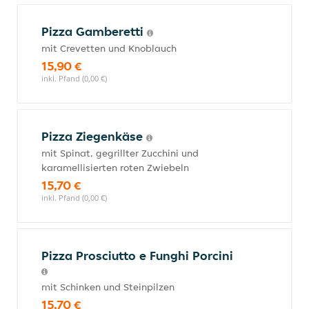
Pizza Gamberetti
mit Crevetten und Knoblauch
15,90 €
inkl. Pfand (0,00 €)
Pizza Ziegenkäse
mit Spinat, gegrillter Zucchini und
karamellisierten roten Zwiebeln
15,70 €
inkl. Pfand (0,00 €)
Pizza Prosciutto e Funghi Porcini
mit Schinken und Steinpilzen
15,70 €