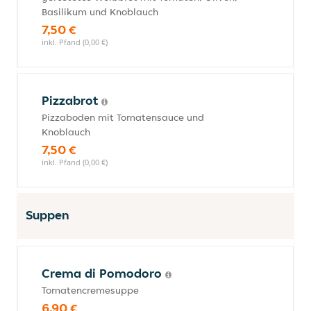
Basilikum und Knoblauch
7,50 €
inkl. Pfand (0,00 €)
Pizzabrot
Pizzaboden mit Tomatensauce und
Knoblauch
7,50 €
inkl. Pfand (0,00 €)
Suppen
Crema di Pomodoro
Tomatencremesuppe
6,90 €