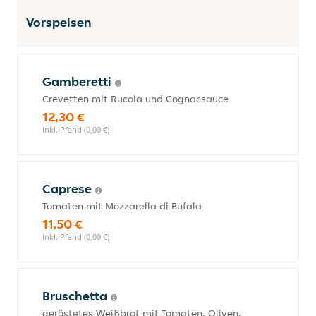
Vorspeisen
Gamberetti
Crevetten mit Rucola und Cognacsauce
12,30 €
inkl. Pfand (0,00 €)
Caprese
Tomaten mit Mozzarella di Bufala
11,50 €
inkl. Pfand (0,00 €)
Bruschetta
geröstetes Weißbrot mit Tomaten, Oliven,