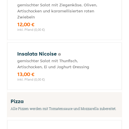
gemischter Salat mit Ziegenkäse, Oliven,
Artischocken und karamellisierten roten
Zwiebeln
12,00 €
inkl. Pfand (0,00 €)
Insalata Nicoise
gemischter Salat mit Thunfisch,
Artischocken, Ei und Joghurt-Dressing
13,00 €
inkl. Pfand (0,00 €)
Pizza
Alle Pizzen werden mit Tomatensauce und Mozzarella zubereitet.