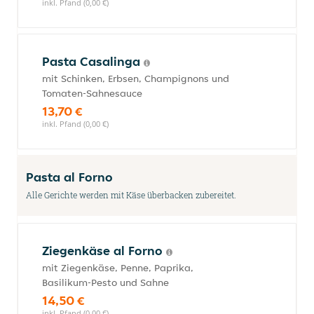
inkl. Pfand (0,00 €)
Pasta Casalinga
mit Schinken, Erbsen, Champignons und
Tomaten-Sahnesauce
13,70 €
inkl. Pfand (0,00 €)
Pasta al Forno
Alle Gerichte werden mit Käse überbacken zubereitet.
Ziegenkäse al Forno
mit Ziegenkäse, Penne, Paprika,
Basilikum-Pesto und Sahne
14,50 €
inkl. Pfand (0,00 €)