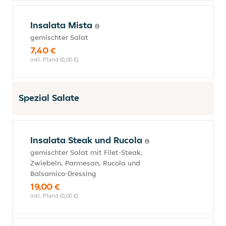
Insalata Mista
gemischter Salat
7,40 €
inkl. Pfand (0,00 €)
Spezial Salate
Insalata Steak und Rucola
gemischter Salat mit Filet-Steak,
Zwiebeln, Parmesan, Rucola und
Balsamico-Dressing
19,00 €
inkl. Pfand (0,00 €)